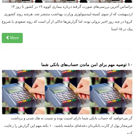
براساس آخرین بررسی‌های صورت گرفته درباره بیماری کووید ۱۹ در کشور تا روز ۱۴
ردیبهشت که از سوی کمیته اپیدمیولوژی وزارت بهداشت منتشر شد، هرچند روند کشوری
رونا در چند روز اخیر نزولی بوده، اما گزارش‌ها حاکی از آن است که روند صعودی یا شروع
ک در ۱۵ استا
More
م برای امن ماندن حساب‌های بانکی شما
ر می‌خواهید که حساب بانکی شما دارای امنیت بوده و نسبت به هک شدن و برداشت
غیرمجاز پول از کارت بانکی‌تان دغدغه‌ای نداشته باشید، ۱۰ نکته مهم این گزارش را رعایت
نید.