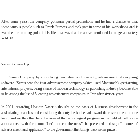
After some years, the company got some partial promotions and he had a chance to visit
some famous people such as Frank Furness and took part in some of his workshops and it
was the third turning point in his life. In a way that the above mentioned led to get a mastery
in MBA
.
Samin Grows Up
Samin Company by considering new ideas and creativity, advancement of designing
software (Samin was the first advertisement company which used Macintosh)
،
performing
international projects, being aware of modern technology in publishing industry become able
to be among the list of 5 leading advertisement companies in Iran after sixteen years
.
In 2001, regarding Hossein Naseri’s thought on the basis of business development in the
assimilating branches and considering the duty, he felt he had toward the environment on one
hand, and on the other hand because of the technological progress in the field of cell-phone
applications, with the motto “Let’s not cut the trees”, he presented a design “mixture of
advertisement and application” to the government that brings back some prizes
.