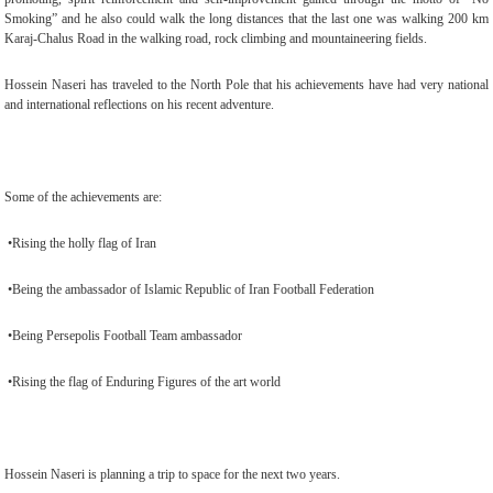
Smoking” and he also could walk the long distances that the last one was walking 200 km
Karaj-Chalus Road in the walking road, rock climbing and mountaineering fields
.
Hossein Naseri has traveled to the North Pole that his achievements have had very national
and international reflections on his recent adventure
.
Some of the achievements are
:
•
Rising the holly flag of Iran
•
Being the ambassador of Islamic Republic of Iran Football Federation
•
Being Persepolis Football Team ambassador
•
Rising the flag of Enduring Figures of the art world
Hossein Naseri is planning a trip to space for the next two years
.