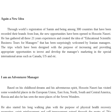
Again a New Idea
Through world`s registration of Samin and being among 300 countries that have been
recorded their brands from Iran, the new opportunities have been opened to Hossein Naseri.
He has gathered all these 21 years experiences and created the idea of “Educational Scientific
Business Tours for Managers” that has been surprisingly welcomed by Iranian managers.
The trips which have been designed with the purpose of increasing and providing
appropriate opportunities to invest and develop the manager’s marketing in the special
international areas such as Canada, US and etc
.
I am an Adventurer Manager
Based on his childhood dreams and his adventurous spirit, Hossein Naseri has visited
some wonderful places in the European Union, East Asia, North, South and Central America,
Russia and also he has seen the most places of the Seven Wonders
.
He also started his long walking plan with the purpose of physical health recovery
promoting, spirit reinforcement and self-improvement gained through the motto of “No