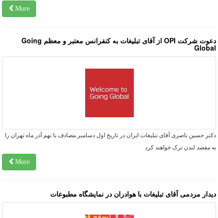
More
دعوت شرکت OPI از آقای تبلیغات به کنفرانس معتبر و معظم Going
Globa
تر حسین ناصری آقای تبلیغات ایران در تاریخ اول دسامبر مصادف با نهم آذر ماه تهران را
 مقصد لندن ترک خواهند کرد
More
یدار مردمی آقای تبلیغات با هوادران در نمایشگاه مطبوعات