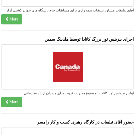
ای تبلیغات مشاور تبلیغات بیمه رازی برای مسابقات جام باشگاه های جهان کشتی آزاد
More
جرای بیزینس تور بزرگ کانادا توسط هلدینگ سمین
لین بیزینس تور کانادا با موضوع مدیریت ثروت برای مدیران ارشد سازمانی
More
ضور آقای تبلیغات در کارگاه رهبری کسب و کار رامسر