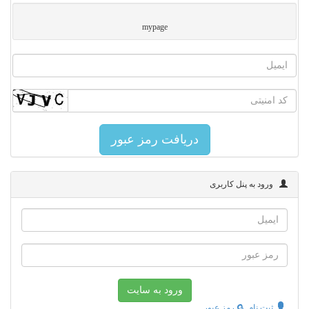
mypage
ورود به پنل کاربری
ثبت نام
رمز عبور