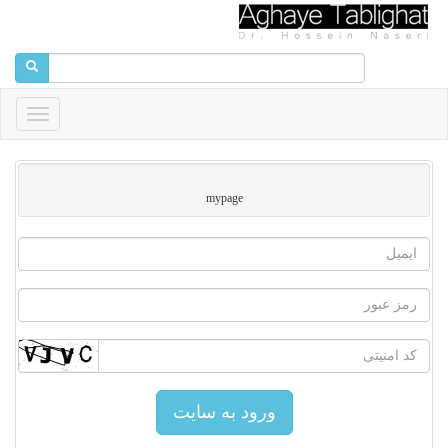
Toggle
vigation
mypage