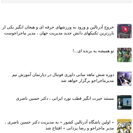
خروج آدرنالین و ورود به ورزشهای حرفه ای و هیجان انگیز یکی از
بارزترین تکنیکهای دانش جدید مدیریت جهان ، مدیر ماجراجوست
تو همیشه یه برنده ای...!
دوره شش ماهه مبانی داوری فوتبال در دپارتمان آموزش تیم
مدیرماجراجو برگزار خواهد شد
مستند حیرت انگیز قطب نورد ایرانی ، دکتر حسین ناصری
« اولین باشگاه آدرنالین کشور » به مدیریت دکتر حسین ناصری ،
مدیر ماجراجو و رضا یزدانی » افتتاح شد