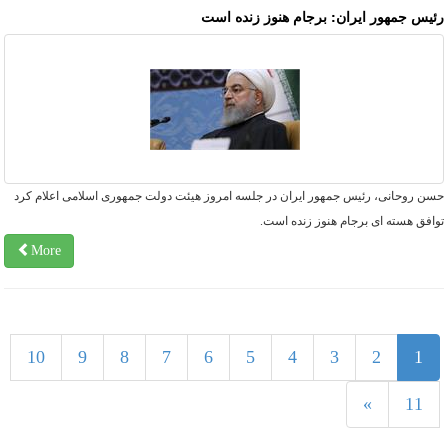
ئیس جمهور ایران: برجام هنوز زنده است
سن روحانی، رئیس جمهور ایران در جلسه امروز هیئت دولت جمهوری اسلامی اعلام کرد
افق هسته ای برجام هنوز زنده است.
More
1
10
9
8
7
6
5
4
3
2
1
»
11