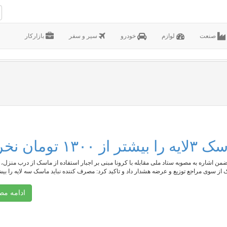
صنعت
لوازم
خودرو
سیر و سفر
بازارکار
مان نخرید
من اشاره به مصوبه ستاد ملی مقابله با کرونا مبنی بر اجبار استفاده از ماسک از درب منزل،
ادامه م