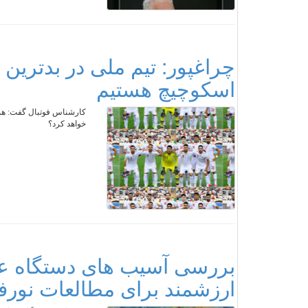
چراغپور: تیم ملی در بدترین 
اسکوچیچ هستیم
کارشناس فوتبال گفت: همه 
خواهد کرد؟
بررسی آسیب های دستگاه عص
ارزشمند برای مطالعات نورف