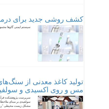
کشف روشی جدید برای درما
سیستم ایمنی گاوها مجموعه‌ای از آنتی‌
تولید کاغذ معدنی از سنگ‌های 
مس و روی اکسیدی و سولفی
سرپرست پژوهشکده فرآوری م
سولفیدی بر مبنای ملاحظا
مشکل زیست محیطی "روی