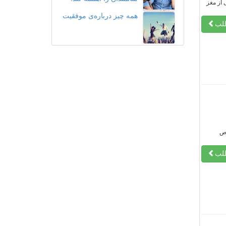
 از مغز
همه‌ چیز درباره‌ی موفقیت
طلب
یص
طلب