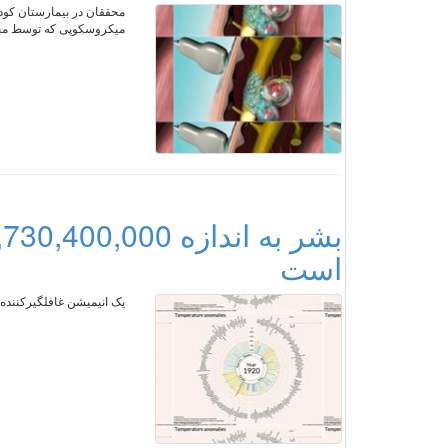
محققان در بیمارستان کودک
میکروسکوپی که توسط محق
است
یک انیمیشن غافلگیرکننده منتشر شده که