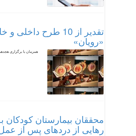
تقدیر از 10 طرح داخ
«رویان»
همزمان با برگزاری هجدهمی
محققان بیمارستان کودکان ب
رهایی از دردهای پس از عم