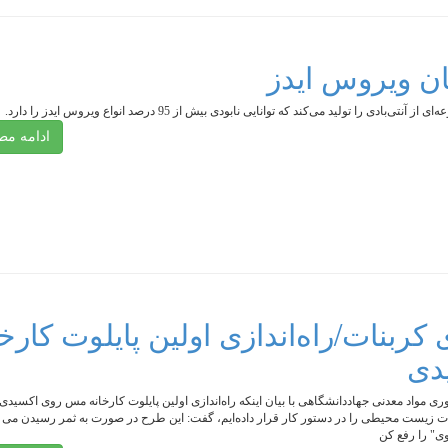
ن ویروس ایدز
بادی را تولید می‌کند که توانایی نابودی بیش از 95 درصد انواع ویروس ایدز را دارد.
ادامه م
کربنات/راه‌اندازی اولین پایلوت کارخا
دی
واد معدنی جهاددانشگاهی با بیان اینکه راه‌اندازی اولین پایلوت کارخانه مس روی اکسیدی 
ت زیست محیطی را در دستور کار قرار داده‌ایم، گفت: این طرح در صورت به ثمر رسیدن می ت
" را رفع کن