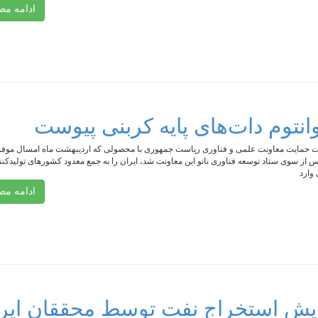
ادامه م
وانتوم دات‌های پایه کربنی پیوست
ت حمایت معاونت علمی و فناوری ریاست جمهوری با محصولی که اردیبهشت ماه امسال موفق
س از سوی ستاد توسعه فناوری نانو این معاونت شد، ایران را به جمع معدود کشور‌های تولید‌کنن
 وارد
ادامه م
زایش استخراج نفت توسط محققان ایر