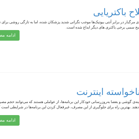
ح باکتریایی
 مرگبار در برابر آنتی بیوتیک‌ها موجب نگرانی شدید پزشکان شده، اما به تازگی روشی برای نا
ترشح سمی برخی باکتری های دیگر ابداع شده است.
ادامه م
خواسته اینترنت
ینه‌ی گوشی و بعضا به‌روزرسانی خودکار این برنامه‌ها، از عواملی هستند که می‌توانند حجم مص
هند. بهترین راه برای جلوگیری از این مصرف، غیرفعال کردن این برنامه‌ها در شرایطی است 
ادامه م