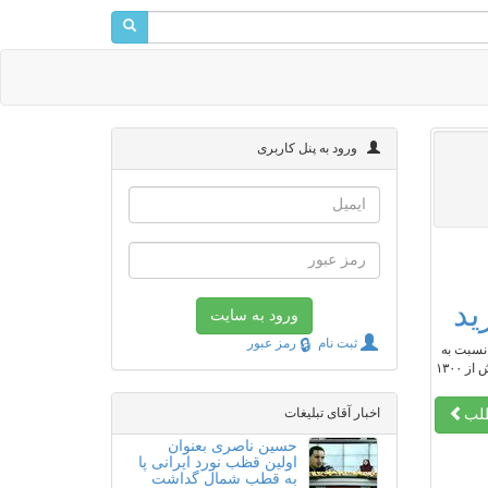
ورود به پنل کاربری
ثبت نام
رمز عبور
 نسبت به
هر گونه گرانفروشی ماسک از سوی مراجع توزیع و عرضه هشدار داد و تاکید کرد: مصرف کننده نباید ماسک سه لایه را بیش از ۱۳۰۰
اخبار آقای تبلیغات
طلب
حسین ناصری بعنوان
اولین قظب نورد ایرانی پا
به قطب شمال گداشت