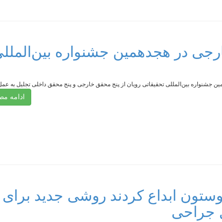
لی و خارجی در هجدهمین جشنواره بین‌الملل
ن جشنواره بین‌المللی تحقیقاتی رویان از پنج محقق خارجی و پنج محقق داخلی تجلیل به عمل 
ادامه م
وستون ابداع کردند روشی جدید برای
ل جراحی