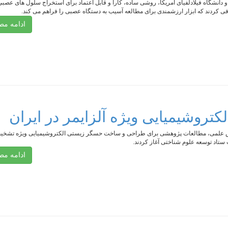
دانشگاه فیلادلفیای آمریکا، روشی ساده، کارا و قابل اعتماد برای استخراج سلول های عصبی
 کردند که ابزار ارزشمندی برای مطالعه آسیب به دستگاه عصبی را فراهم می کند.
ادامه م
روشیمیایی ویژه آلزایمر در ایران
اش علمی، مطالعات پژوهشی برای طراحی و ساخت حسگر زیستی الکتروشیمیایی ویژه تشخ
ت ستاد توسعه علوم شناختی آغاز کردند.
ادامه م