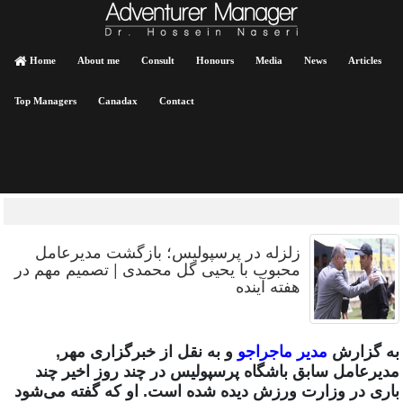
Home
About me
Consult
Honours
Media
News
Articles
Top Managers
Canadax
Contact
زلزله در پرسپولیس؛ بازگشت مدیرعامل
محبوب با یحیی گل محمدی | تصمیم مهم در
هفته آینده
به گزارش
مدیر ماجراجو
و به نقل از خبرگزاری مهر,
مدیرعامل سابق باشگاه پرسپولیس در چند روز اخیر چند
باری در وزارت ورزش دیده شده است. او که گفته می‌شود