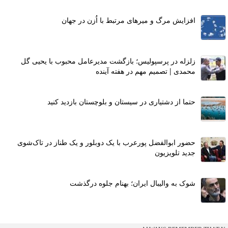
افزایش مرگ و میرهای مرتبط با اُزن در جهان
زلزله در پرسپولیس؛ بازگشت مدیرعامل محبوب با یحیی گل
محمدی | تصمیم مهم در هفته آینده
حتما از دشتیاری در سیستان و بلوچستان بازدید کنید
حضور ابوالفضل پورعرب با یک دوبلور و یک طناز در تاک‌شوی
جدید تلویزیون
شوک به والیبال ایران؛ بهنام جلوه درگذشت