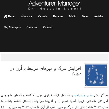
Home
About me
Consult
Honours
Media
News
Articles
Top Managers
Canadax
Contact
افزایش مرگ و میرهای مرتبط با اُزن در
جهان
به گزارش
مدیر ماجراجو
و به نقل ازخبرگزاری مهر, به گفته محققان شهرهای
آمریکای شمالی، اروپا، آسیا، استرالیا و آفریقا می‌توانند انتظار داشته باشند تا
سال ۲۰۵۴ شاهد افزایش مرگ و
میر
ناشی از
اُزن
تا سال ۲۰۵۴ به میزا
ن ۶۲۰۰