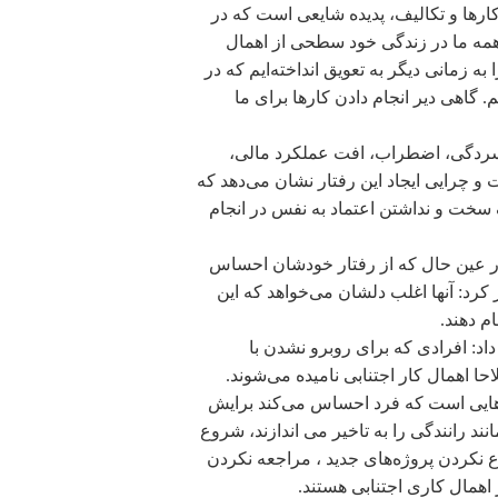
 کارها و تکالیف، پدیده‌ شایعی است که در
ه ما در زندگی خود سطحی از اهمال
به زمانی دیگر به تعویق انداخته‌ایم که در
م. گاهی دیر انجام دادن کارها برای ما
 افسردگی، اضطراب، افت عملکرد مالی،
 چرایی ایجاد این رفتار نشان می‌دهد که
 سخت و نداشتن اعتماد به نفس در انجام
 در عین حال که از رفتار خودشان احساس
 کرد: آنها اغلب دلشان می‌خواهد که این
ام دهند.
د: افرادی که برای روبرو نشدن با
ا اهمال کار اجتنابی نامیده می‌شوند.
هایی است که فرد احساس می‌کند برایش
 رانندگی را به تاخیر می اندازند، شروع
نکردن پروژه‌های جدید ، مراجعه نکردن
اهمال کاری اجتنابی هستند.