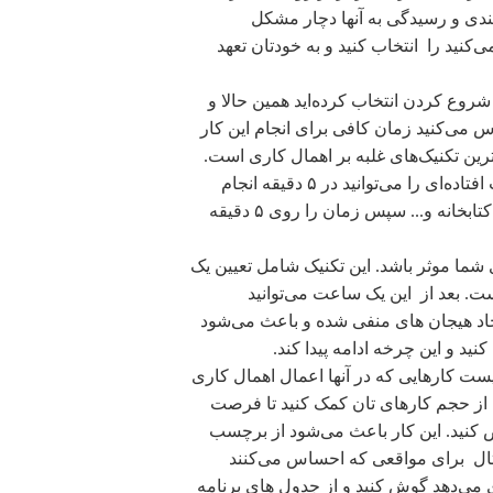
بندی و رسیدگی به آنها دچار مشکل
کنید را انتخاب کنید و به خودتان تعهد
شروع کردن انتخاب کرده‌اید همین حالا و
ی‌کنید زمان کافی برای انجام این کار
 یکی از بهترین تکنیک‌های غلبه بر اهمال کاری است.
برای انجام این تکنیک همین حالا از خودتان بپرسید چه کارهایی عقب افتاده‌ای را می‌توانید در ۵ دقیقه انجام
دهید؟ کارهایی مثل تماس با دوستان، پرداخت قبوض، مرتب کردن کتابخانه و... سپس زمان را روی ۵ دقیقه
 شما موثر باشد. این تکنیک شامل تعیین یک
. بعد از این یک ساعت می‌توانید
اد هیجان های منفی شده و باعث می‌شود
نید و این چرخه ادامه پیدا کند.
ست کارهایی که در آنها اعمال اهمال کاری
ا از حجم کارهای تان کمک کنید تا فرصت
کنید. این کار باعث می‌شود از برچسب
مثال برای مواقعی که احساس می‌کنند
 می‌دهد گوش کنید و از جدول های برنامه