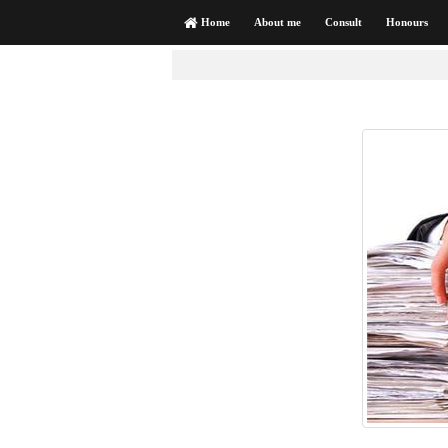
Home
About me
Consult
Honours