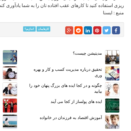
ریزی استفاده کنید تا کارهای عقب افتاده تان را به شما یادآوری کند
منبع : ایسنا
کارهایمان
اندازیم؟
مدیتیشن چیست؟
تحقیق درباره مدیریت کسب و کار و بهره
وری
چگونه و در کجا ایده های بزرگ پنهان خود را
بیابید
ایده های پولساز از کجا می آیند
آموزش اقتصاد به فرزندان در خانواده