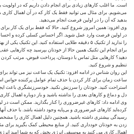
است. ما اغلب کارهای زیادی برای انجام دادن داریم که در اولویت 
می‌شویم. برای مثال می توانید فقط یک کار که در آن اهمال کاری می‌
بدهید که آن را در اولین فرصت انجام می‌دهید.
وی افزود: همین امروز شروع کنید. حالا که فقط برای یک کار برای 
در اولین فرصت وارد عمل شوید. اگر احساس کسلی کرده و احساس م
را ندارید از تکنیک ۵ دقیقه طلایی استفاده کنید. این تکنیک
تنظیم و شروع کنید.
این روان شناس در ادامه افزود: تکنیک یک ساعت نیز می تواند برای
ساعت زمان برای کار کردن با حذف تمام عوامل پرکننده حواس است
استراحت کنید. خودتان را سرزنش نکنید. خودسرزنشگری باعث ایج
دل و دماغ و کارهای بعدی را نداشته باشید و باز دوباره اهمال کاری ک
وی ادامه داد: کارهای غیرضروری را کنار بگذارید. ممکن است در لی
کرده‌اید کارهای غیرضروری و بی‌پایه وجود داشته باشد. با حذف آنه
رسیدگی بیشتری داشته باشید. همچنین دلیل اهمال کاری را مشخص 
زدن به خودتان خودداری کنید. از منابع محیطی کمک بگیرید برای 
اهمال کاری می کنید به موسیقی انرژی بخش که به شما امید انرژی