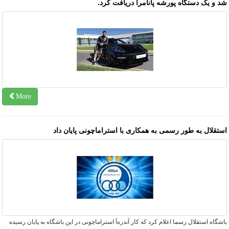
د و یک دستگاه پورشه پانامرا دریافت کرد.
More
ستقلال به طور رسمی به همکاری با استراماچونی پایان داد
شگاه استقلال رسما اعلام کرد که کار آندره‌آ استراماچونی در این باشگاه به پایان رسیده