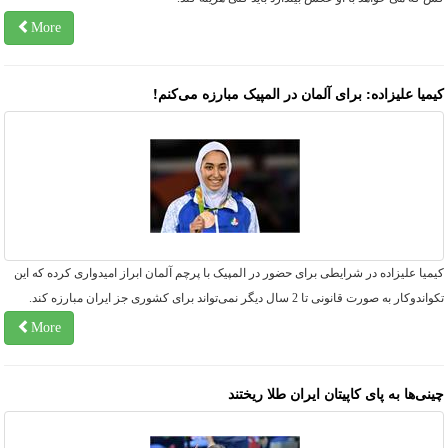
More
یمیا علیزاده: برای آلمان در المپیک مبارزه می‌کنم!
میا علیزاده در شرایطی برای حضور در المپیک با پرچم آلمان ابراز امیدواری کرده که این
ندوکار به صورت قانونی تا 2 سال دیگر نمی‌تواند برای کشوری جز ایران مبارزه کند.
More
ینی‌ها به پای کاپیتان ایران طلا ریختند