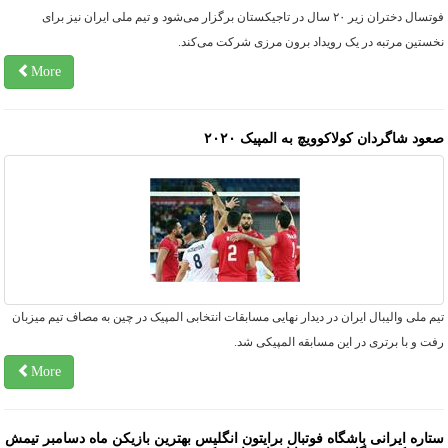
فوتسال دختران زیر ۲۰ سال در تاجیکستان برگزار می‌شود و تیم ملی ایران نیز برای
خستین مرتبه در یک رویداد برون مرزی شرکت می‌کند.
More
عود شاگردان کولاکوویچ به المپیک ۲۰۲۰
م ملی والیبال ایران در دیدار نهایی مسابقات انتخابی المپیک در چین به مصاف تیم میزبان
ت و با برتری در این مسابقه المپیکی شد.
More
تاره ایرانی باشگاه فوتبال برایتون انگلیس بهترین بازیکن ماه دسامبر تیمش