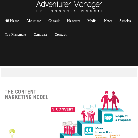
Home
About me
Consult
Honours
Media
News
Articles
Top Managers
Canadax
Contact