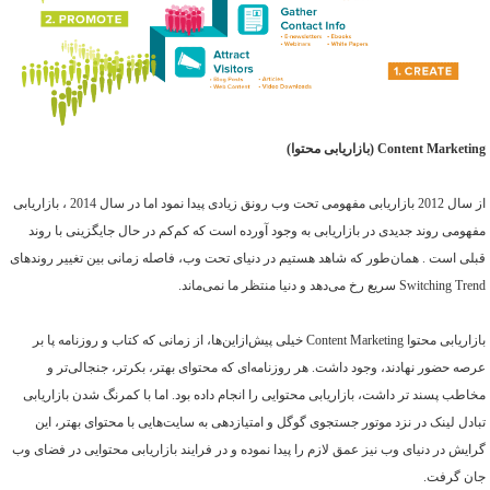
Content Marketing
(بازاریابی محتوا)
از سال 2012 بازاریابی مفهومی تحت وب رونق زیادی پیدا نمود اما در سال 2014 ، بازاریابی
مفهومی روند جدیدی در بازاریابی به وجود آورده است که کم‌کم در حال جایگزینی با روند
قبلی است . همان‌طور که شاهد هستیم در دنیای تحت وب، فاصله زمانی بین تغییر روندهای
Switching Trend
سریع رخ می‌دهد و دنیا منتظر ما نمی‌ماند.
بازاریابی محتوا
Content Marketing
خیلی پیش‌ازاین‌ها، از زمانی که کتاب و روزنامه پا بر
عرصه حضور نهادند، وجود داشت. هر روزنامه‌ای که محتوای بهتر، بکرتر، جنجالی‌تر و
مخاطب پسند تر داشت، بازاریابی محتوایی را انجام داده بود. اما با کمرنگ شدن بازاریابی
تبادل لینک در نزد موتور جستجوی گوگل و امتیازدهی به سایت‌هایی با محتوای بهتر، این
گرایش در دنیای وب نیز عمق لازم را پیدا نموده و در فرایند بازاریابی محتوایی در فضای وب
جان گرفت.