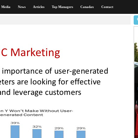
Media
News
Articles
Top Managers
Canadax
Contact