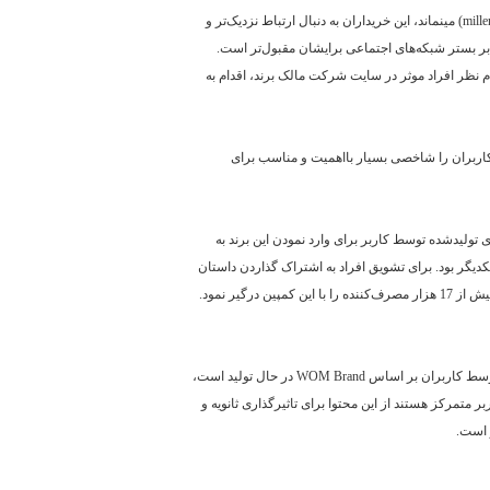
mille
) مینماند، این خریداران به دنبال ارتباط نزدیک‌تر و
دها بر بستر شبکه‌های اجتماعی برایشان مقبول‌تر است.
اعلام نظر افراد موثر در سایت شرکت مالک برند، اقدام به
 توسط کاربران را شاخصی بسیار بااهمیت و مناسب برای
ی تولیدشده توسط کاربر برای وارد نمودن این برند به
دیگر بود. برای تشویق افراد به اشتراک گذاردن داستان
ز 17 هزار مصرف‌کننده را با این کمپین درگیر نمود.
وسط کاربران بر اساس
WOM Brand
در حال تولید است،
ر متمرکز هستند از این محتوا برای تاثیرگذاری ثانویه و
ر است.