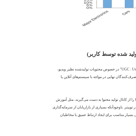
ولید شده توسط کاربر)
UGC : Us
" در خصوص محتویات تولیدشده نظیر ویدیو،
‌کنندگان نهایی در مواجه با سیستم‌های آنلاین یا
را از کانال تولید محتوا به دست می‌گیرند، مثل آموزش
وییتر. باوجودآنکه بسیاری از بازاریابان از سرمایه‌گذاری
تی بسیار مناسب برای ایجاد ارتباط عمیق با مخاطبان