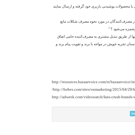
ا محصولات پوشیدنی باربری خود گرفته و ارسال نمایند
ز مصرف‌کنندگان در مورد نحوه مصرف شکلات مایع
شمزه می‌شود ؟ "
تنها از طریق تبدیل مشتری به مصرف‌کننده حامی اتفاق
ان تجربه خویش در مواجه با برند و تقویت پیام برند و
http://resources.bazaarvoice.com/rs/bazaarvoice/
/
http://forbes.com/sites/onmarketing/2015/04/29/
http://adweek.com/videowatch/fans-crush-brands
Us