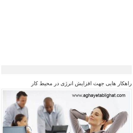
Home
About me
Consult
Honours
Media
News
Articles
Top Managers
Canadax
Contact
راهکار هایی جهت افزایش انرژی در محیط کار