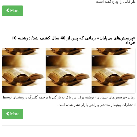
ار فانی را وداع گفته است
More
«پرسش‌های بی‌پایان» رمانی که پس از 40 سال کشف شد/ دوشنبه 10
رداد
مان «پرسش‌های بی‌پایان» نوشته پرل اس باک به تازگی با ترجمه گلبرگ درویشیان توسط
نتشارات بوتیمار منتشر و راهی بازار نشر شده است.
More