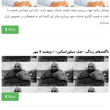
سایل زیادی جهت بررسی مجدد قیمت خدمات وجود دارند، بنابر این شما می بایست با
قت به قیمت گذاری خدمات خود بپردازید بنابر این البتدا باید به تحقیقاتی در خصوص بازار
پردازید
More
اگفته‌های زندگی «شل سیلوراستاین» / دوشنبه 5 مهر
More