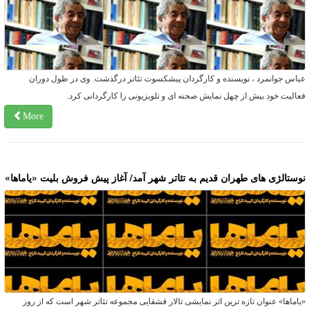
باس جوانمرد ، نویسنده و کارگردان پیشکسوت تئاتر درگذشت. وی در طول دوران
عالیت خود بیش از چهل نمایش صحنه ای و تلویزیونی را کارگردانی کرد.
More
وستالژی های طهران قدیم به تئاتر شهر آمد/ آغاز پیش فروش بلیت «یاماها»
یاماها» عنوان تازه ترین اثر نمایشی تالار قشقایی مجموعه تئاتر شهر است که از روز