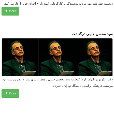
وشنبه چهاردهم مهر ماه به نویسندگی و کارگردانی کهبد تاراج اجرای خود را آغاز می کند.
More
ید محسن حبیبی درگذشت
فتر ایکوموس ایران، از درگذشت سید محسن حبیبی ـ معمار، شهرساز و عضو پیوسته این
وسسه فرهنگی و استاد دانشگاه تهران ـ خبر داد.
More