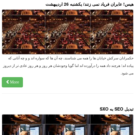
یس! عابران فریاد نمی زنند/ یکشنبه 26 اردیبهشت
کمرانان سرکش خیابان ها را همه می شناسند، چه آن ها که سواره اند و و چه آنانی که
یاده اند؛ هرچند داد همه را درآورده اند اما گویا وجودشان هر روز و هر روز عادی تر از دیروز
ی شود.
More
دیل SEO به SXO