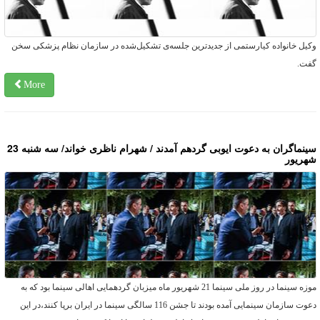
کیل خانواده کیارستمی از جدیدترین جلسه‌ی تشکیل‌شده در سازمان نظام پزشکی سخن
فت.
More
سینماگران به دعوت ایوبی گردهم آمدند / شهرام ناظری خواند/ سه شنبه 23
هریور
موزه سینما در روز ملی سینما 21 شهریور ماه میزبان گردهمایی اهالی سینما بود که به
دعوت سازمان سینمایی آمده بودند تا جشن 116 سالگی سینما در ایران برپا کنند،در این