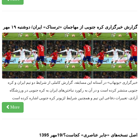
زارش خبرگزاری کره جنوبی از مهاجمان «ترسناک» ایران/ دوشنبه ۱۹ مهر
برگزاری «یونهاپ» در آستانه این مسابقه، گزارش کاملی از شرایط دو تیم ایران و کره
نوبی منتشر کرده است و در آن به رکورد نباختن‌های ایران به کره جنوبی در ورزشگاه
زادی، تغییرات دفاعی این تیم و همچنین شرایط لژیونر کره جنوبی اشاره کرده است
More
صل نسخه‌های «جابر عناصری» کجاست؟/19مهر 1395