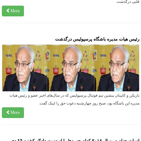
لبی درگذشت.
More
ئیس هیات مدیره باشگاه پرسپولیس درگذشت
ازیکن و کاپیتان پیشین تیم فوتبال پرسپولیس که در سال‌های اخیر عضو و رئیس هیات
دیره این باشگاه بود، صبح روز چهارشنبه دعوت حق را لبیک گفت.
More
بیات جهان در سال ۲۰۱۶ کدام چهره‌ها را از دست داد؟/ یکشنبه 12 دی