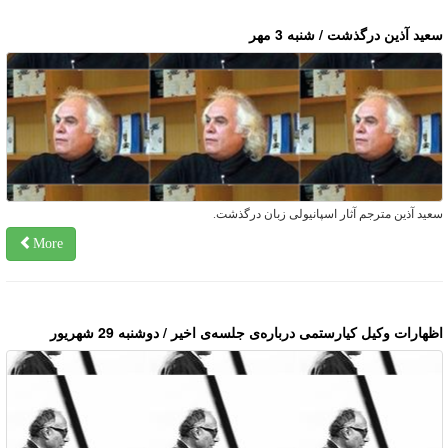
عید آذین درگذشت / شنبه 3 مهر
عید آذین مترجم آثار اسپانیولی‌ زبان درگذشت.
More
ظهارات وکیل کیارستمی درباره‌ی جلسه‌ی اخیر / دوشنبه 29 شهریور