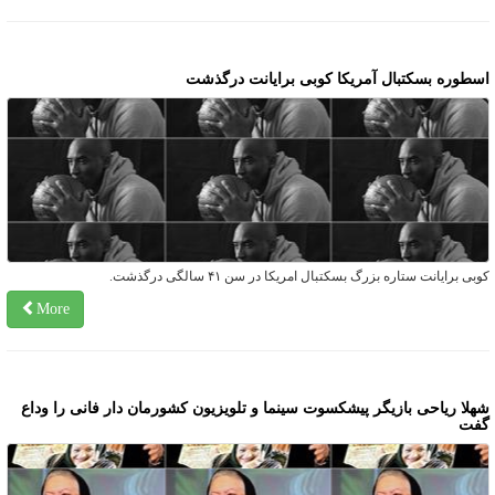
سطوره بسکتبال آمریکا کوبی برایانت درگذشت
وبی برایانت ستاره بزرگ بسکتبال امریکا در سن ۴۱ سالگی درگذشت.
More
هلا ریاحی بازیگر پیشکسوت سینما و تلویزیون کشورمان دار فانی را وداع
فت