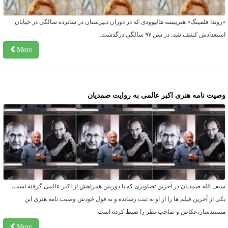
روندا فلمینگ» هنرپیشه هالیوودی که در دوران دبیرستان در شانزده سالگی در خیابان
ستعدادش کشف شد، در سن ۹۷ سالگی درگذشت.
More
صیت نامه هنری اکبر عالمی به روایت صمدیان
یف الله صمدیان در آخرین تصاویری که با دوربین همراهش از اکبر عالمی گرفته است،
کی از آخرین فیلم ها را از او به ثبت رسانده و به قول خودش وصیت نامه هنری این
ستندساز،عکاس و صاحب نظر را ضبط کرده است.
More