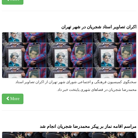
کران تصاویر استاد شجریان در شهر تهران
خنگوی کمیسیون فرهنگی و اجتماعی شورای شهر تهران از اکران تصاویر استاد
حمدرضا شجریان در فضاهای شهری پایتخت خبر داد.
More
راسم اقامه نماز بر پیکر محمدرضا شجریان انجام شد