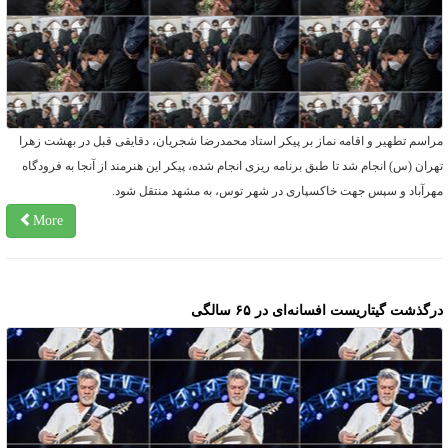
راسم تطهیر و اقامه نماز بر پیکر استاد محمدرضا شجریان، دقایقی قبل در بهشت زهرا
هران (س) انجام شد تا طبق برنامه ریزی انجام شده، پیکر این هنرمند از آنجا به فرودگاه
هرآباد و سپس جهت خاکسپاری در شهر توس، به مشهد منتقل شود.
More
رگذشت گیتاریست افسانه‌ای در ۶۵ سالگی