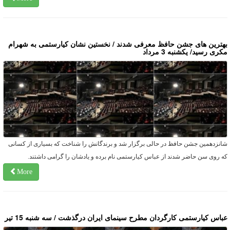
هترین های جشن حافظ معرفی شدند / نخستین نشان کیارستمی به شهرام
کری رسید/ یکشنبه 3 مرداد
انزدهمین جشن حافظ در حالی برگزار شد و برندگانش را شناخت که بسیاری از کسانی
ه روی سن حاضر شدند از عباس کیارستمی نام برده و یادشان را گرامی داشتند.
More
باس کیارستمی کارگردان مطرح سینمای ایران درگذشت / سه شنبه 15 تیر