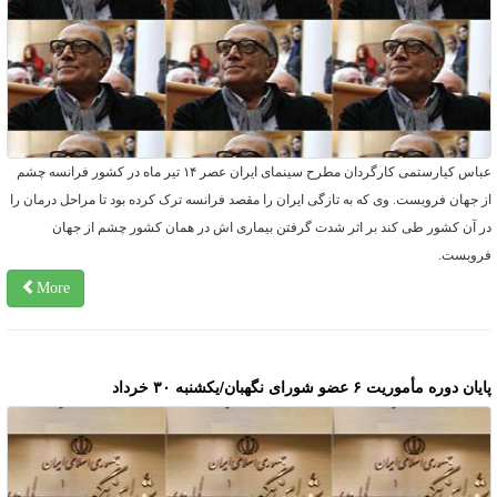
عباس کیارستمی کارگردان مطرح سینمای ایران عصر ۱۴ تیر ماه در کشور فرانسه چشم
ز جهان فروبست. وی که به تازگی ایران را مقصد فرانسه ترک کرده بود تا مراحل درمان را
ر آن کشور طی کند بر اثر شدت گرفتن بیماری اش در همان کشور چشم از جهان
روبست.
More
یان دوره مأموریت ۶ عضو شورای نگهبان/یکشنبه ۳۰ خرداد