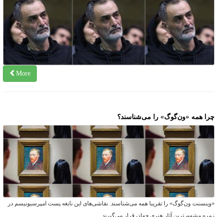
More
را همه «ون‌گوگ»‌ را می‌شناسند؟
وینسنت ون‌گوگ» را تقریبا همه می‌شناسند. نقاشی‌های این نابغه پست امپرسیونیسم در
مره مشهورترین آثار هنری جهان قرار می‌گیرند.