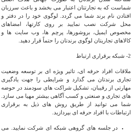
شماست که به تجارتتان اعتبار می بخشد و باعث سرزبان
افتادن نام برند شما می گردد. لوگوی خود را در دفتر و
محل شرکت نصب نمایید بر روی کارتها، امضاهای
مخصوص
ایمیل
،
بروشور
ها، پرچم ها،
وب سایت
ها و
کالاهای تجاریتان لوگوی برندتان را حتماً قرار دهید.
2- شبکه برقراری ارتباط
ملاقات افراد حرفه ای، تاثیر ویژه ای بر توسعه وضعیت
تجاری
برندتان می گذارد و شرایطی را جهت یادگیری
مهارتی از رقیبان، تشکیل شراکت های سودمند در حوضه
های تجاری و
صنعتی
و کسب آگاهی بیشتر مهیا می سازد.
شما می توانید از طریق روش های ذیل به برقراری
ارتباطات با افراد حرفه ای بپردازید.
در جلسه های گروهی شبکه ای شرکت نمایید. می