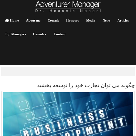
Home
About me
Consult
Honours
Media
News
Articles
Top Managers
Canadax
Contact
چگونه می توان تجارت خود را توسعه بخشید