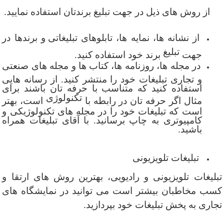
از روش های ذیل در جهت تبلیغ برندتان استفاده نمایید.
از نشانه ها، نمایه ها،
تابلوهای تبلیغاتی
و برندها در
تبلیغ
جهت
برند خود استفاده کنید.
در
مجله
ها،
روزنامه
ها، کتاب ها و مجله های صنعتی
و تجاری تبلیغات خود را منتشر کنید. از رسانه هایی
استفاده کنید که متناسب با حرفه تان باشند برای
تکنولوژی
مثال اگر حرفه تان در رابطه با
است، بهتر
است که تبلیغات خود را در مجله های تکنولوژیکی و
کامپیوتری به چاپ برسانید. با آقای تبلیغات همراه
باشید.
تبلیغات تلویزیونی
تبلیغات تلویزیونی و رادیویی، بهترین روش های ارتقا و
کسب مخاطبان بیشتر است می توانید در نمایشگاه های
تجاری به پخش تبلیغات خود بپردازید.