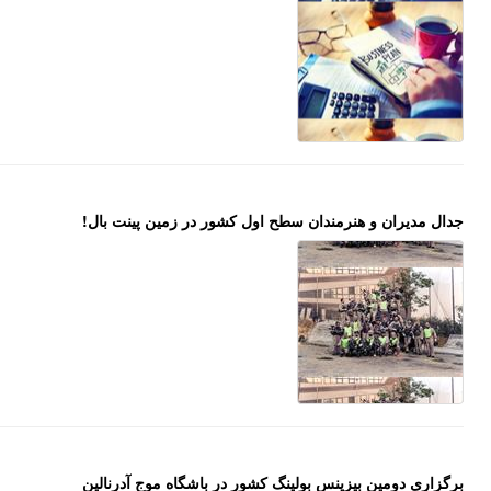
جدال مدیران و هنرمندان سطح اول کشور در زمین پینت بال‌!
برگزاری دومین بیزینس بولینگ کشور در باشگاه موج آدرنالین