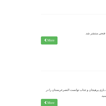
 فتحی منتشر شد.
More
ک بازی پرهیجان و جذاب توانست النصرعربستان را در
ید.
More