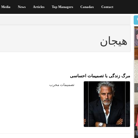
Media
News
Articles
Top Managers
Canadax
Contact
هیجان
مرگ زندگی با تصمیمات احساسی
تصمیمات محرب