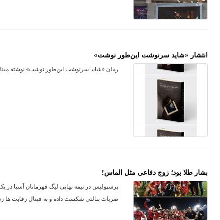
انتشار «شاید سرنوشت این‌طور نوشت»
رمان «شاید سرنوشت این‌طور نوشت» نوشته مینا
بشار طلا بود؛ زوج دفاعی مثل الماس!
پرسپولیس در نیمه نهایی لیگ قهرمانان آسیا در ی
ضربات پنالتی شکست داده و به فینال رقابت ها رس