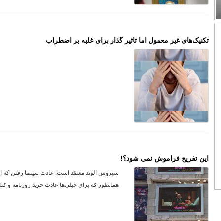
تکنیک‌های غیر معمول اما تاثیر گذار برای غلبه بر اضطراب
این تفریح فراموش نمی شود؟!
سیروس الوند معتقد است: عادت سینما رفتن که این
همانطور که برای خیلی‌ها عادت خرید روزنامه و کتا