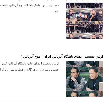
دومین بیزینس بولینگ باشگاه موج آدرنالین با حض
شد
اولین نشست اعضای باشگاه آدرنالین ایران ( موج آدرنالین )
اولین نشست اعضای اولین باشگاه آدرنالین کشور مو
حسین ناصری در روف گاردن قیطریه تهران برگزا