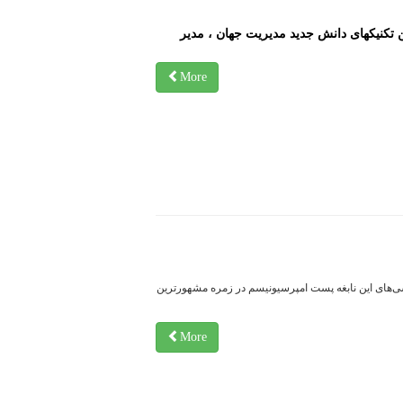
ن تکنیکهای دانش جدید مدیریت جهان ، مدیر
More
شی‌های این نابغه پست امپرسیونیسم در زمره مشهورترین
More