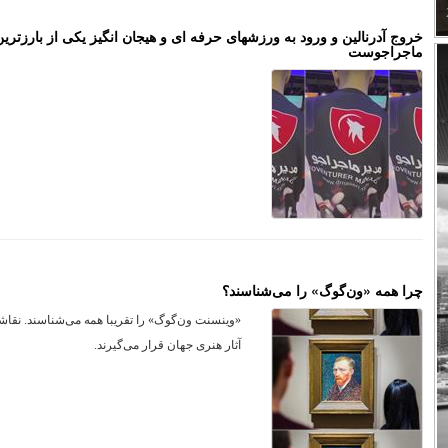
خروج آدرنالین و ورود به ورزشهای حرفه ای و هیجان انگیز یکی از بارزتری
ماجراجوست
چرا همه «ون‌گوگ»‌ را می‌شناسند؟
«وینسنت ون‌گوگ» را تقریبا همه می‌شناسند. نقا
آثار هنری جهان قرار می‌گیرند.