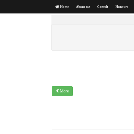
Home
About me
Consult
Honours
More