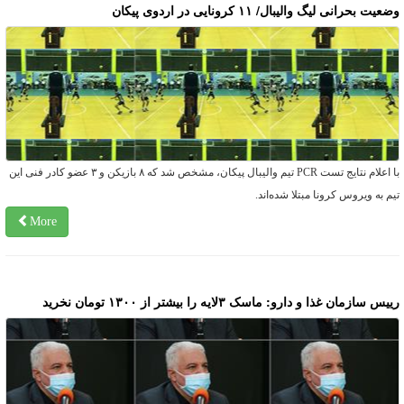
عیت بحرانی لیگ والیبال/ ۱۱ کرونایی در اردوی پیکان
با اعلام نتایج تست PCR تیم والیبال پیکان، مشخص شد که ۸ بازیکن و ۳ عضو کادر فنی این
یم به ویروس کرونا مبتلا شده‌اند.
More
یس سازمان غذا و دارو: ماسک ۳لایه را بیشتر از ۱۳۰۰ تومان نخرید