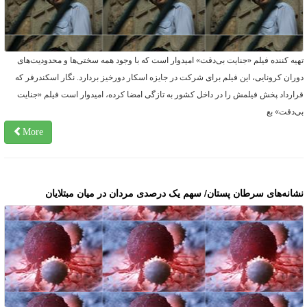
هیه کننده فیلم «جنایت بی‌دقت» امیدوار است که با وجود همه سختی‌ها و محدودیت‌های
وران کرونایی، این فیلم برای شرکت در جایزه اسکار دورخیز بردارد. نگار اسکندرفر که
رارداد پخش فیلمش را در داخل کشور به تازگی امضا کرده، امیدوار است فیلم «جنایت
ی‌دقت» بع
More
شانه‌های سرطان پستان/ سهم یک درصدی مردان در میان مبتلایان