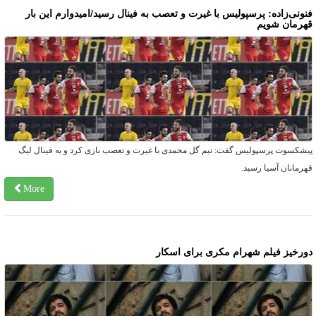
نونی‌زاده: پرسپولیس با غیرت و تعصب به فینال رسید/امیدوارم این بار
هرمان شویم
یشکسوت پرسپولیس گفت: تیم گل محمدی با غیرت و تعصب بازی کرد و به فینال لیگ
هرمانان آسیا رسید.
More
ورخیز فیلم شهرام مکری برای اسکار