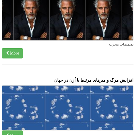
صمیمات محرب
More
فزایش مرگ و میرهای مرتبط با اُزن در جهان