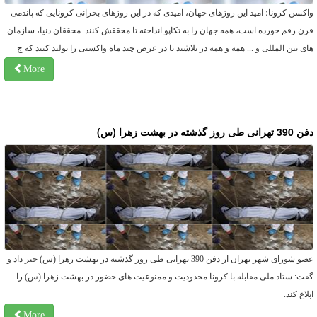
اکسن کرونا؛ امید این روزهای جهان، امیدی که در این روزهای بحرانی کرونایی که پاندمی
رن رقم خورده است، همه جهان را به تکاپو انداخته تا محققش کنند. محققان دنیا، سازمان
ای بین المللی و ... همه و همه در تلاشند تا در عرض چند ماه واکسنی را تولید کنند که ج
More
3 تهرانی طی روز گذشته در بهشت زهرا (س)
عضو شورای شهر تهران از دفن 390 تهرانی طی روز گذشته در بهشت زهرا (س) خبر داد و
فت: ستاد ملی مقابله با کرونا محدودیت و ممنوعیت های حضور در بهشت زهرا (س) را
بلاغ کند.
More