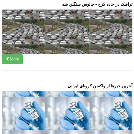
رافیک در جاده کرج - چالوس سنگین شد
More
خرین خبرها از واکسن کرونای ایرانی