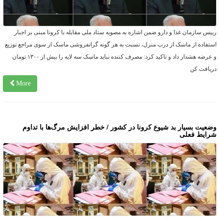
ییس سازمان غذا و دارو ضمن اشاره به مصوبه ستاد ملی مقابله با کرونا مبنی بر اجبار
ستفاده از ماسک از درب منزل، نسبت به هر گونه گرانفروشی ماسک از سوی مراجع توزیع
و عرضه هشدار داد و تاکید کرد: مصرف کننده نباید ماسک سه لایه را بیش از ۱۳۰۰ تومان
ریافت کن
More
ضعیت بسیار بد شیوع کرونا در کشور / خطر افزایش مرگ‌ها با تداوم
رایط فعلی