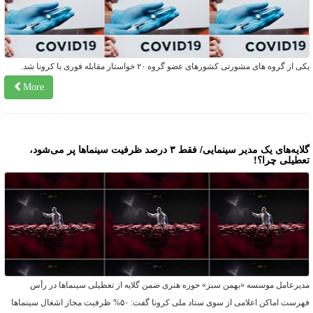
ی از گروه های مشورتی کشورهای عضو گروه ۲۰ خواستار مقابله فوری با کرونا شد.
More
گلایه‌های یک مدیر سینمایی/ فقط ۳ درصد ظرفیت سینماها پر می‌شود،
عطیلی چرا؟!
دیرعامل موسسه «بهمن سبز» حوزه هنری ضمن گلایه از تعطیلی سینماها در رأس
فهرست اماکن اعلامی از سوی ستاد ملی کرونا گفت: ۵۰% ظرفیت مجاز اشغال سینماها