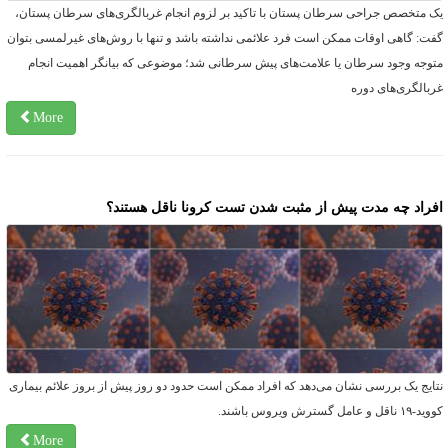
ک متخصص جراحی سرطان پستان با تاکید بر لزوم انجام غربالگری‌های سرطان پستان،
فت: گاهی اوقات ممکن است فرد علائمی نداشته باشد و تنها با روش‌های غیرلمسی بتوان
توجه وجود سرطان یا علامت‌های پیش‌ سرطانی شد؛ موضوعی که بیانگر اهمیت انجام‌
ربالگری‌های دوره‌
More
فراد چه مدت پیش از مثبت شدن تست کرونا ناقل هستند؟
تایج یک بررسی نشان می‌دهد که افراد ممکن است حدود دو روز پیش از بروز علائم بیماری
-۱۹ ناقل و عامل گسترش ویروس باشند.
More