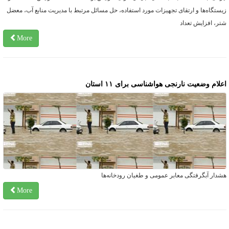
یستگاه‌ها و ارتقای تجهیزات مورد استفاده، حل مسائل مرتبط با مدیریت منابع آب، معضل
تر، افزایش تعداد
More
علام وضعیت نارنجی هواشناسی برای ۱۱ استان
شدار آبگرفتگی معابر عمومی و طغیان رودخانه‌ها
More