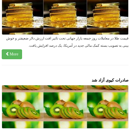
یمت طلا در معاملات روز جمعه بازار جهانی تحت تاثیر افت ارزش دلار ضعیفتر و خوش
ینی به تصویب بسته کمک مالی جدید در آمریکا، یک درصد افزایش یافت.
More
ادرات کیوی آزاد شد