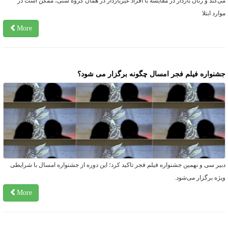
ی‌کند و زنان باردار در مقایسه با افراد غیرباردار در همان گروه سنی، ممکن است در
وارد ابتلا
More
شنواره فیلم فجر امسال چگونه برگزار می شود؟
بیر سی و نهمین جشنواره فیلم فجر تاکید کرد؛ ‌این دوره از جشنواره امسال با شرایطی
یژه برگزار می‌شود.
More