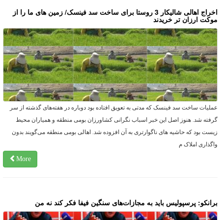
اخراج اهالی شالیکار 3 روستا برای ساخت سد فینسک/ زمین های ما را از
وکت ارزان تر خریدند
ملیات ساخت سد فینسک که مدتی به تعویق افتاده بود دوباره در هفته‌های گذشته از سر
رفته شد. هنوز اصل این خبر اسباب نگرانی کشاورزان بومی منطقه و همیاران محیط
یست بود که حاشیه های ناگوارتری به آن افزوده شد. اهالی بومی منطقه می‌گویند بدون
اگذاری املاک م
More
رانکو: پرسپولیس باید به مجازات‌های سنگین فیفا فکر کند نه من