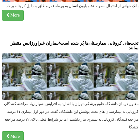
ک جهانی از احتمال سقوط ۸۸ میلیون انسان به ورطه فقر مطلق به دلیل کرونا خبر داد.
More
خت‌های کرونایی بیمارستان‌ها پُر شده است/بیماران غیراورژانس منتظر
مانند
عاون درمان دانشگاه علوم پزشکی تهران با اشاره به افزایش بسیار زیاد مراجعه کنندگان
کرونایی به بیمارستان های تحت پوشش این دانشگاه، گفت: در دور اول بیماری ۱۱ درصد
مراجعه‌کنندگان کرونایی به بستری نیاز داشتند، اما در شرایط فعلی بالای ۲۲ درصد مراجعه
نندگا
More