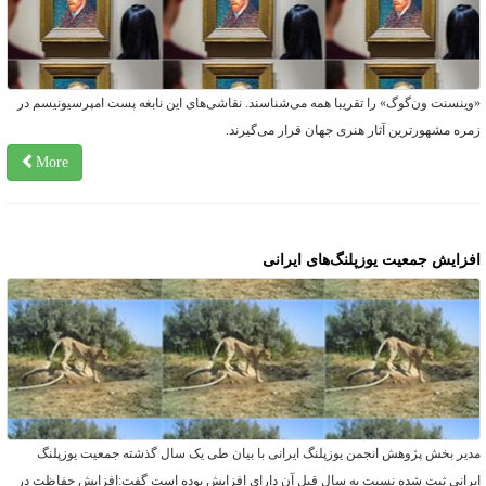
وینسنت ون‌گوگ» را تقریبا همه می‌شناسند. نقاشی‌های این نابغه پست امپرسیونیسم در
مره مشهورترین آثار هنری جهان قرار می‌گیرند.
More
فزایش جمعیت یوزپلنگ‌های ایرانی
دیر بخش پژوهش انجمن یوزپلنگ ایرانی با بیان طی یک سال گذشته جمعیت یوزپلنگ
یرانی ثبت شده نسبت به سال قبل آن دارای افزایش بوده است گفت:افزایش حفاظت در