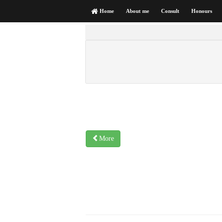
Home
About me
Consult
Honours
More