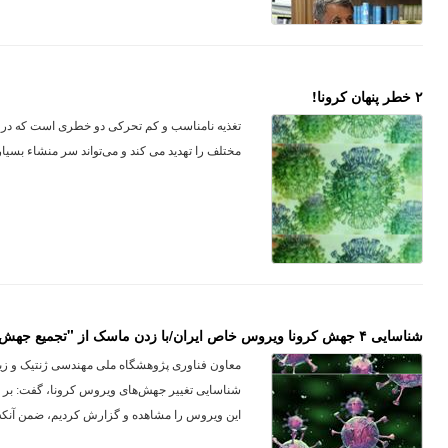
۲ خطر پنهان کرونا!
تغذیه نامناسب و کم تحرکی دو خطری است که در دو
مختلف را تهدید می کند و می‌تواند سر منشاء بسیا
شناسایی ۴ جهش کرونا ویروس خاص ایران/با زدن ماسک از "تجمیع جهش‌ها" جلوگیری کنیم
معاون فناوری پژوهشگاه ملی مهندسی ژنتیک و زیست
این ویروس را مشاهده و گزارش کردیم، ضمن آنکه ۴ نوع از جهش‌های م