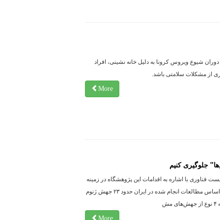
ران شیوع ویروس کرونا به دلیل خانه نشینی، افراد
ری از مشکلات سلامتی باشد.
More
 فناوری با اشاره به اقدامات این پژوهشگاه در زمینه
شناسایی تغییر جهش‌های ویروس کرونا، گفت: بر اساس مطالعات انجام شده در ایران حدود ۲۳ جهش ژنوم
ش
More