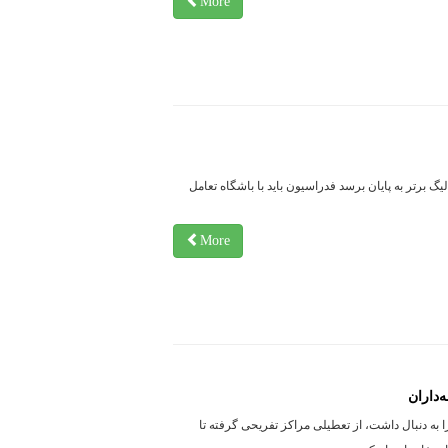
More
یگ برتر به پایان برسد فدراسیون باید با باشگاه تعامل
More
 به دنبال داشت، از تعطیلی مراکز تفریحی گرفته تا