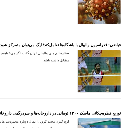
فیاضی: فدراسیون والیبال با باشگاه‌ها تعامل‌کند/ لیگ می‌توان متمرکز شود
ستاره تیم ملی والیبال ایران گفت: اگر می‌خواهیم ل
متقابل داشته باشد.
توزیع قطره‌چکانی ماسک ۱۳۰۰ تومانی در داروخانه‌ها و سردرگمی داروخانه‌داران
اوج گیری مجدد کرونا، اعمال دوباره محدودیت ها را