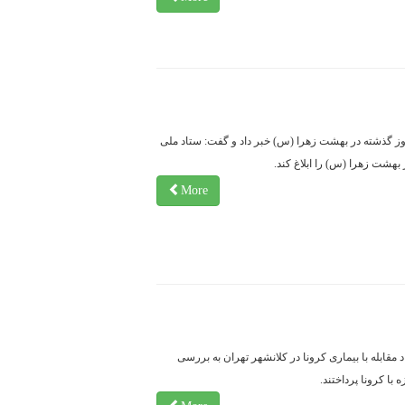
 از دفن 390 تهرانی طی روز گذشته در بهشت زهرا (س) خبر داد و گفت: ستاد ملی
بهشت زهرا (س) را ابلاغ کند.
More
قابله با بیماری کرونا در کلانشهر تهران به بررسی
با کرونا پرداختند.