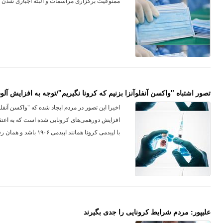
ممنوعیت برگزاری مراسمات و البته اجباری شدن اس
تصور اشتباه "واکسن آنفلوآنزا بزنیم که کرونا نگیریم"/توجه به افزایش آلودگ
اخیرا این تصور در مردم ایجاد شده که "واکسن آنفل
افزایش دورهمی‌های کرونایی شده است که به اعتق
با اپیدمی کرونا همانند اپیدمی ۱۹۰۶ باشد و همان رفتار را در
علیپور: مردم شرایط کرونایی را جدی بگیرند