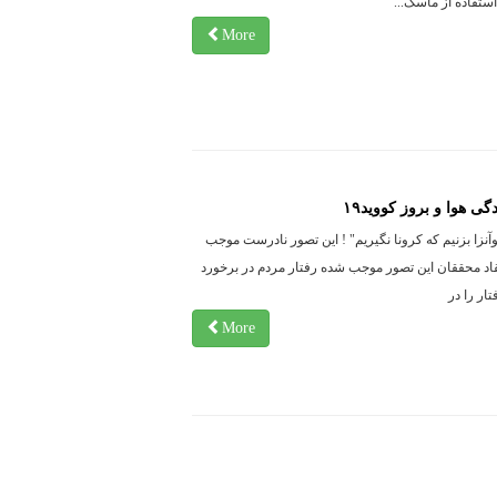
تفاده از ماسک...
More
ی هوا و بروز کووید۱۹
وآنزا بزنیم که کرونا نگیریم" ! این تصور نادرست موجب
اد محققان این تصور موجب شده رفتار مردم در برخورد
More