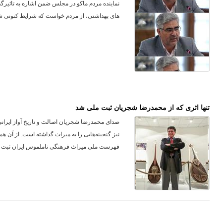
نماینده مردم ماکو در مجلس ضمن اشاره به تاثیرگ
های بهداشتی، از مردم خواست که شرایط کنونی شی
تنها اثری که از محمدرضا شجریان ثبت ملی شد
صدای محمدرضا شجریان اصالت و تاریخ آواز ایرانی
نیز گنجینه‌هایی را به میراث گذاشته است. از آن همه
فهرست ملی میراث فرهنگی ناملموس ایران ثبت 